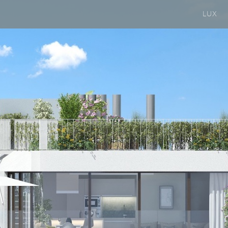
Previous
LUX