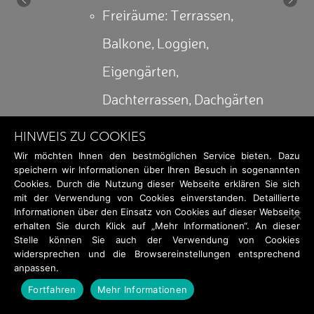
Freiräume: Terrassen,
Balkone, Loggien,
Eigengärten,
Dachterrassen, Dachgärten
großflächige Verglasungen
Wir möchten Ihnen den bestmöglichen Service bieten. Dazu
außenliegende
speichern wir Informationen über Ihren Besuch in sogenannten
Cookies. Durch die Nutzung dieser Webseite erklären Sie sich
Beschattung
mit der Verwendung von Cookies einverstanden. Detaillierte
Informationen über den Einsatz von Cookies auf dieser Webseite
Offene Wohnküchen
erhalten Sie durch Klick auf „Mehr Informationen“. An dieser
Stelle können Sie auch der Verwendung von Cookies
En-Suite Badezimmer
widersprechen und die Browsereinstellungen entsprechend
anpassen.
teilweise begehbare
Fortfahren
Mehr Informationen
Schrankräume