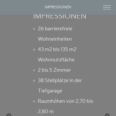
Previous
Next
IMPRESSIONEN
IMPRESSIONEN
26 barrierefreie
Wohneinheiten
43 m2 bis 135 m2
Wohnnutzfläche
2 bis 5 Zimmer
38 Stellplätze in der
Tiefgarage
Raumhöhen von 2,70 bis
2,80 m